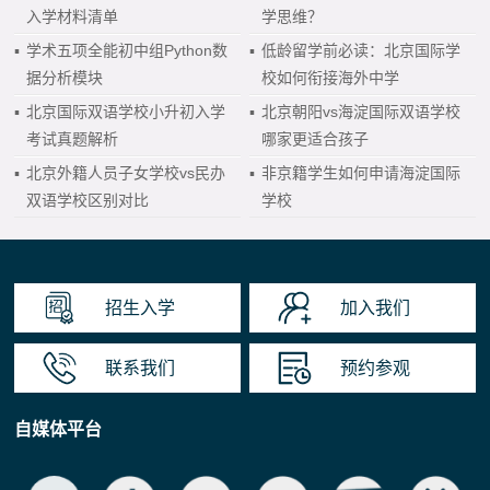
入学材料清单
学思维？
▪
学术五项全能初中组Python数
▪
低龄留学前必读：北京国际学
据分析模块
校如何衔接海外中学
▪
北京国际双语学校小升初入学
▪
北京朝阳vs海淀国际双语学校
考试真题解析
哪家更适合孩子
▪
北京外籍人员子女学校vs民办
▪
非京籍学生如何申请海淀国际
双语学校区别对比
学校
招生入学
加入我们
联系我们
预约参观
自媒体平台