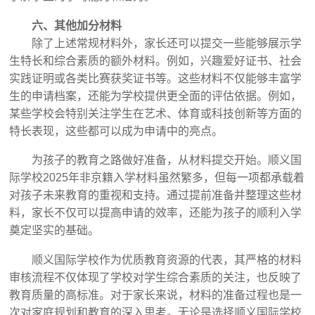
六、其他加分材料
除了上述常规材料外，家长还可以提交一些能够展示学
生特长和综合素质的额外材料。例如，兴趣爱好证书、社会
实践证明或各类比赛获奖证书等。这些材料不仅能够丰富学
生的申请档案，还能为学校提供更全面的评估依据。例如，
某些学校会特别关注学生在艺术、体育或科技创新等方面的
特长表现，这些都可以成为申请中的亮点。
为孩子的教育之路做好准备，从材料提交开始。顺义国
际学校2025年非京籍入学材料虽然繁多，但每一项都承载着
对孩子未来教育的重视和支持。通过提前准备并整理这些材
料，家长不仅可以提高申请的效率，还能为孩子的顺利入学
奠定坚实的基础。
顺义国际学校作为优质教育资源的代表，其严格的材料
审核流程不仅体现了学校对学生综合素质的关注，也反映了
教育质量的高标准。对于家长来说，材料的准备过程也是一
次对家庭规划和教育的深入思考。无论是选择顺义国际学校