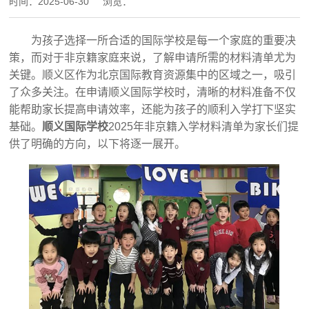
时间：
2025-06-30
浏览：
为孩子选择一所合适的国际学校是每一个家庭的重要决
策，而对于非京籍家庭来说，了解申请所需的材料清单尤为
关键。顺义区作为北京国际教育资源集中的区域之一，吸引
了众多关注。在申请顺义国际学校时，清晰的材料准备不仅
能帮助家长提高申请效率，还能为孩子的顺利入学打下坚实
基础。
顺义国际学校
2025年非京籍入学材料清单为家长们提
供了明确的方向，以下将逐一展开。