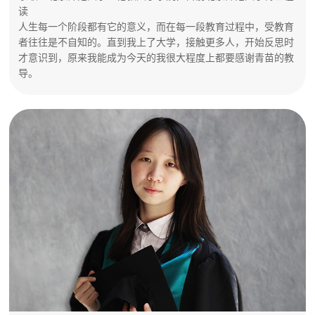
读
人生每一个阶段都有它的意义，而在每一段教育过程中，受教育
者往往是不自知的。直到我上了大学，接触更多人，开始反思时
才意识到，原来我能成为今天的我很大程度上都要感谢青苗的教
导。