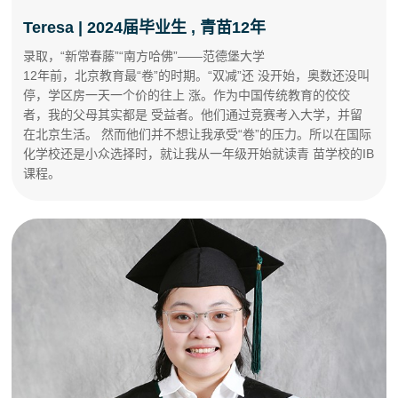
Teresa | 2024届毕业生 , 青苗12年
录取，
“新常春藤”“南方哈佛”——
范德堡大学
12年前，北京教育最“卷”的时期。“双减”还 没开始，奥数还没叫
停，学区房一天一个价的往上 涨。作为中国传统教育的佼佼
者，我的父母其实都是 受益者。他们通过竞赛考入大学，并留
在北京生活。 然而他们并不想让我承受“卷”的压力。所以在国际
化学校还是小众选择时，就让我从一年级开始就读青 苗学校的IB
课程。