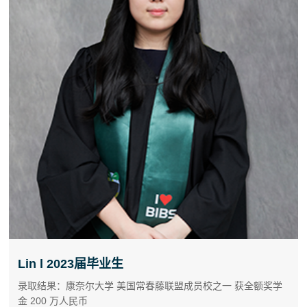
Lin l 2023届毕业生
录取结果：康奈尔大学 美国常春藤联盟成员校之一 获全额奖学
金 200 万人民币