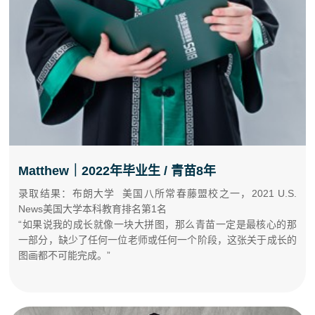
Matthew｜2022年毕业生 / 青苗8年
录取结果：布朗大学 美国八所常春藤盟校之一，2021 U.S.
News美国大学本科教育排名第1名
“如果说我的成长就像一块大拼图，那么青苗一定是最核心的那
一部分，缺少了任何一位老师或任何一个阶段，这张关于成长的
图画都不可能完成。”