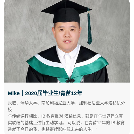
Mike｜2020届毕业生/青苗12年
录取：清华大学、南加利福尼亚大学、加利福尼亚大学洛杉矶分
校
与传统课程相比，IB 教育反对 灌输信息，鼓励在与世界建立真
实联结的基础上进行主动学习。 可以说，在青苗12年的 IB 教育
造就了今日的我，也将继续影响我未来的人生。”