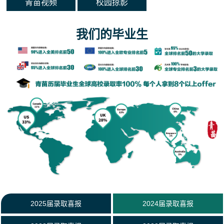
青苗视频
校园掠影
我们的毕业生
2025届录取喜报
2024届录取喜报