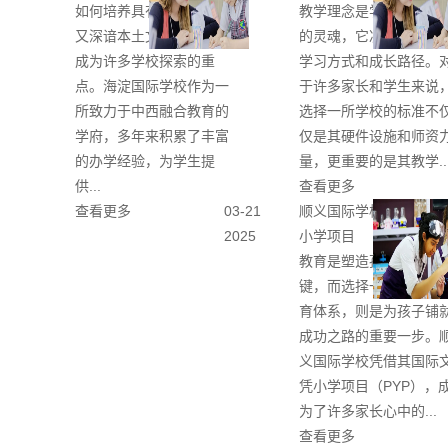
如何培养具有国际视野、
教学理念是学校教育实
又深谙本土文化的学生，
的灵魂，它决定了学生
成为许多学校探索的重
学习方式和成长路径。
点。海淀国际学校作为一
于许多家长和学生来说
所致力于中西融合教育的
选择一所学校的标准不
学府，多年来积累了丰富
仅是其硬件设施和师资
的办学经验，为学生提
量，更重要的是其教学..
供...
查看更多
查看更多
03-21
顺义国际学校：国际文
2025
小学项目
教育是塑造孩子未来的
键，而选择一个适合的
育体系，则是为孩子铺
成功之路的重要一步。
义国际学校凭借其国际
凭小学项目（PYP），
为了许多家长心中的...
查看更多