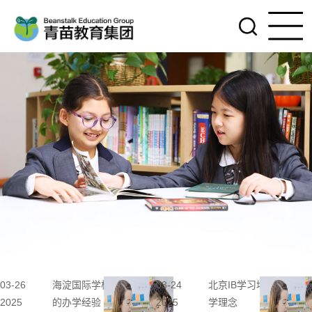
03-26
海淀国际学校：中西融合
03-24
北京IB学习培养学校的
2025
的办学经验
2025
学理念