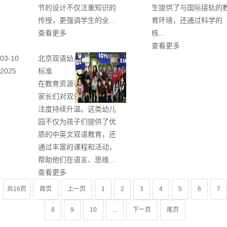
节的设计不仅注重知识的
生提供了与国际接轨的
传授，更强调学生的全...
育环境，还通过科学的
查看更多
核...
查看更多
03-10
北京双语幼儿园2025收费
2025
标准
在教育资源丰富的北京，
家长们对双语幼儿园的关
注度持续升温。这类幼儿
园不仅为孩子们提供了优
质的中英文双语教育，还
通过丰富的课程和活动，
帮助他们在语言、思维...
查看更多
共16页
首页
上一页
1
2
3
4
5
6
7
8
9
10
...
下一页
尾页